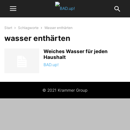
Start
Schlagworte
Wasser enthärten
wasser enthärten
Weiches Wasser für jeden
Haushalt
BAD.up!
© 2021 Krammer Group