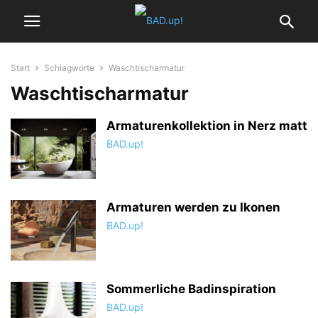
Start
Schlagworte
Waschtischarmatur
Waschtischarmatur
Armaturenkollektion in Nerz matt
BAD.up!
Armaturen werden zu Ikonen
BAD.up!
Sommerliche Badinspiration
BAD.up!