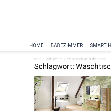
HOME
BADEZIMMER
SMART 
Start
Schlagworte
Waschtisch Mineralmarmor
Schlagwort: Waschtis