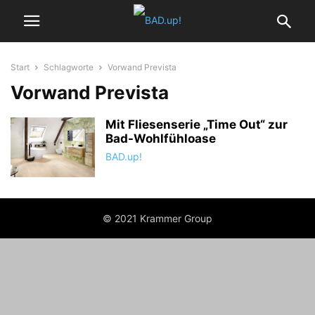
Start
Schlagworte
Vorwand Prevista
Vorwand Prevista
Mit Fliesenserie „Time Out“ zur
Bad-Wohlfühloase
BAD.up!
© 2021 Krammer Group