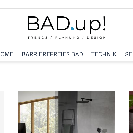
HOME
BARRIEREFREIES BAD
TECHNIK
SE
BAD
up