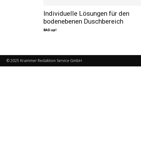
Individuelle Lösungen für den
bodenebenen Duschbereich
BAD.up!
© 2025 Krammer Redaktion Service GmbH