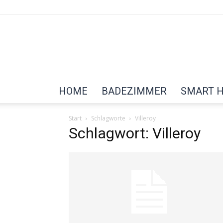
HOME
BADEZIMMER
SMART 
Start
Schlagworte
Villeroy
Schlagwort: Villeroy