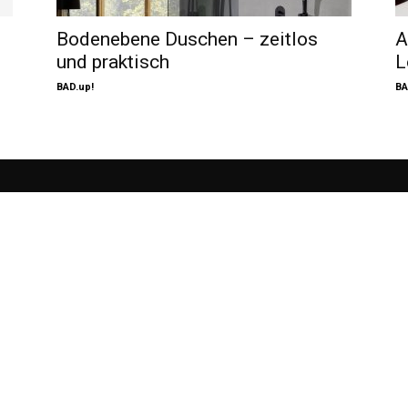
Bodenebene Duschen – zeitlos
A
und praktisch
L
BAD.up!
BA