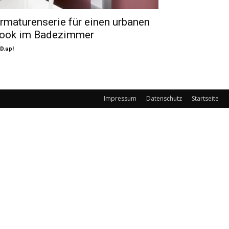
rmaturenserie für einen urbanen
ook im Badezimmer
D.up!
Impressum
Datenschutz
Startseite