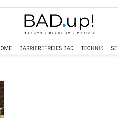
HOME
BARRIEREFREIES BAD
TECHNIK
SE
BAD
up