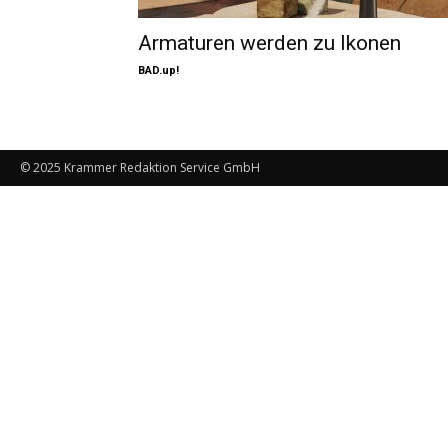
Armaturen werden zu Ikonen
BAD.up!
© 2025 Krammer Redaktion Service GmbH