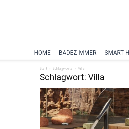
HOME
BADEZIMMER
SMART 
Start
Schlagworte
Villa
Schlagwort: Villa