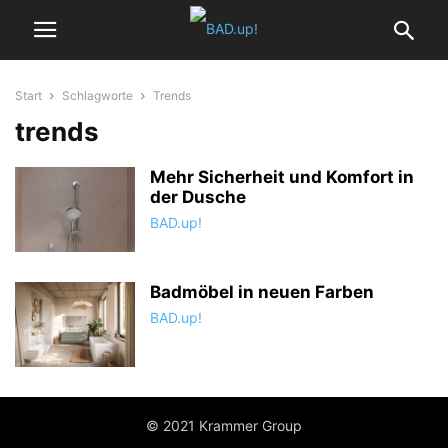
Start
Schlagworte
Trends
trends
Mehr Sicherheit und Komfort in
der Dusche
BAD.up!
Badmöbel in neuen Farben
BAD.up!
© 2021 Krammer Group