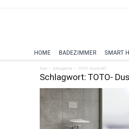
HOME
BADEZIMMER
SMART 
Start
Schlagworte
TOTO- Dusch-WC
Schlagwort: TOTO- Du