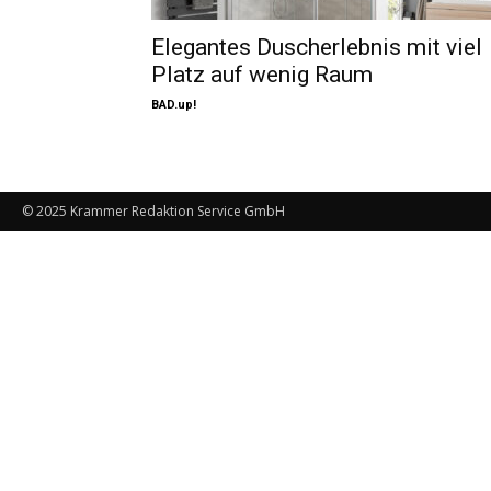
Elegantes Duscherlebnis mit viel
Platz auf wenig Raum
BAD.up!
© 2025 Krammer Redaktion Service GmbH