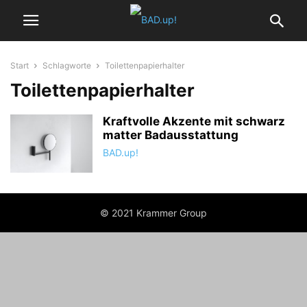
Start
Schlagworte
Toilettenpapierhalter
Toilettenpapierhalter
Kraftvolle Akzente mit schwarz
matter Badausstattung
BAD.up!
© 2021 Krammer Group