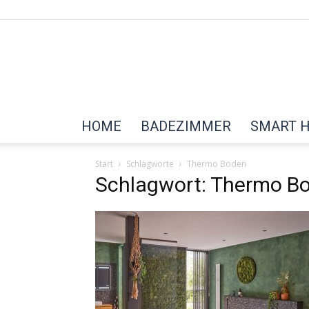
HOME
BADEZIMMER
SMART 
Start
Schlagworte
Thermo Boden
Schlagwort: Thermo B