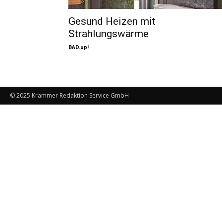
Gesund Heizen mit
Strahlungswärme
BAD.up!
© 2025 Krammer Redaktion Service GmbH