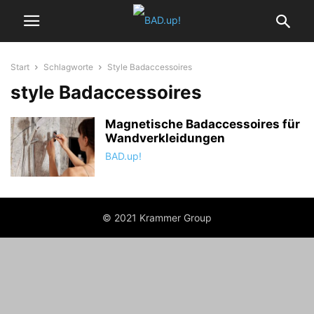
Start
Schlagworte
Style Badaccessoires
style Badaccessoires
Magnetische Badaccessoires für
Wandverkleidungen
BAD.up!
© 2021 Krammer Group