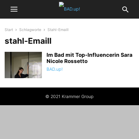
Start
Schlagworte
Stahl-Emaill
stahl-Emaill
Im Bad mit Top-Influencerin Sara
Nicole Rossetto
BAD.up!
© 2021 Krammer Group