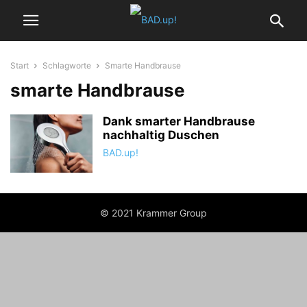
Start
Schlagworte
Smarte Handbrause
smarte Handbrause
Dank smarter Handbrause
nachhaltig Duschen
BAD.up!
© 2021 Krammer Group