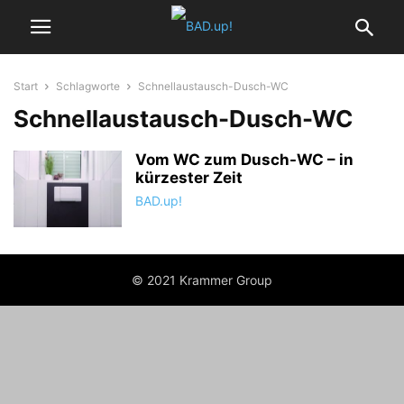
Start
Schlagworte
Schnellaustausch-Dusch-WC
Schnellaustausch-Dusch-WC
Vom WC zum Dusch-WC – in
kürzester Zeit
BAD.up!
© 2021 Krammer Group