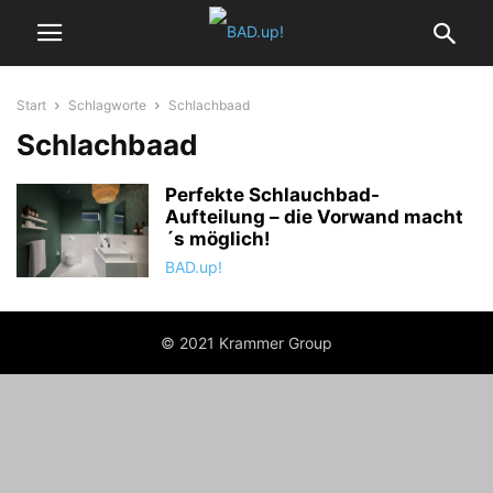
Start
Schlagworte
Schlachbaad
Schlachbaad
Perfekte Schlauchbad-
Aufteilung – die Vorwand macht
´s möglich!
BAD.up!
© 2021 Krammer Group