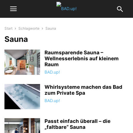
Start
Schlagworte
Sauna
Sauna
Raumsparende Sauna –
Wellnesserlebnis auf kleinem
Raum
BAD.up!
Whirlsysteme machen das Bad
zum Private Spa
BAD.up!
Passt einfach überall – die
„faltbare“ Sauna