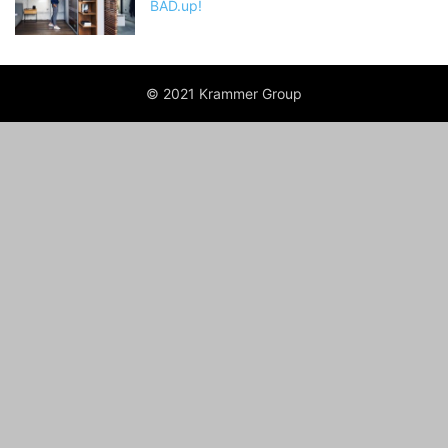
BAD.up!
© 2021 Krammer Group