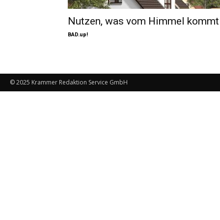
Nutzen, was vom Himmel kommt
BAD.up!
© 2025 Krammer Redaktion Service GmbH