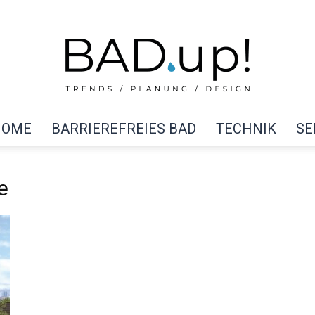
HOME
BARRIEREFREIES BAD
TECHNIK
SE
BAD
e
up