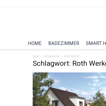
HOME
BADEZIMMER
SMART 
Start
Schlagworte
Roth Werke
Schlagwort: Roth Werk