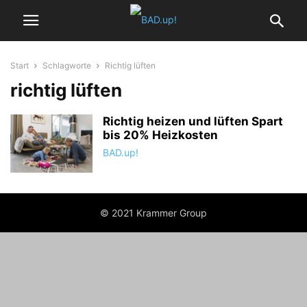
Start
Schlagworte
Richtig lüften
richtig lüften
Richtig heizen und lüften Spart
bis 20% Heizkosten
BAD.up!
© 2021 Krammer Group