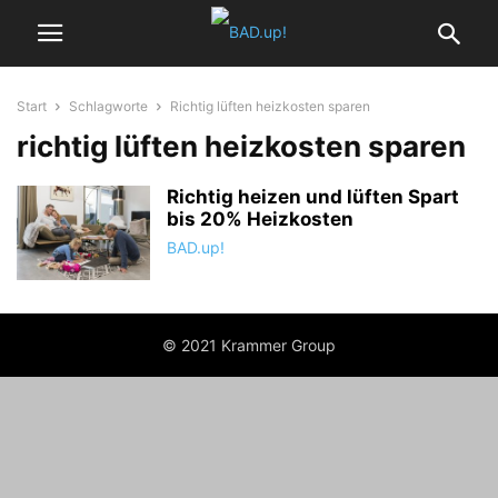
Start
Schlagworte
Richtig lüften heizkosten sparen
richtig lüften heizkosten sparen
Richtig heizen und lüften Spart
bis 20% Heizkosten
BAD.up!
© 2021 Krammer Group