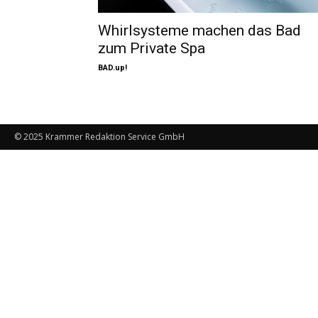
Whirlsysteme machen das Bad
zum Private Spa
BAD.up!
© 2025 Krammer Redaktion Service GmbH