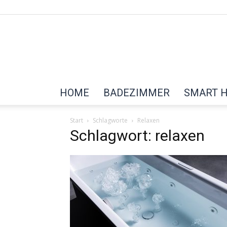
HOME
BADEZIMMER
SMART 
Start
Schlagworte
Relaxen
Schlagwort: relaxen