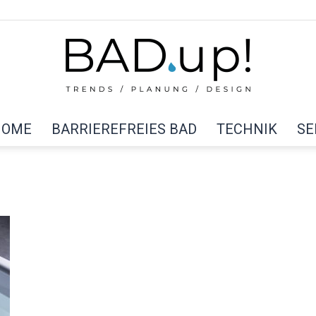
HOME
BARRIEREFREIES BAD
TECHNIK
SE
BAD
up