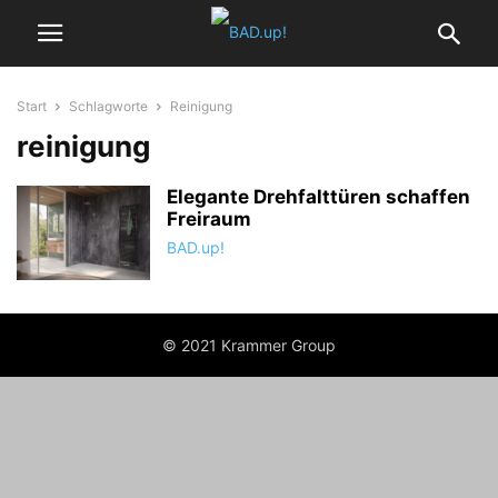
Start
Schlagworte
Reinigung
reinigung
Elegante Drehfalttüren schaffen
Freiraum
BAD.up!
© 2021 Krammer Group