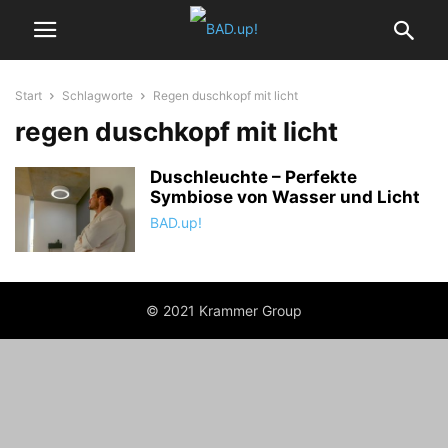
Start
Schlagworte
Regen duschkopf mit licht
regen duschkopf mit licht
Duschleuchte – Perfekte
Symbiose von Wasser und Licht
BAD.up!
© 2021 Krammer Group