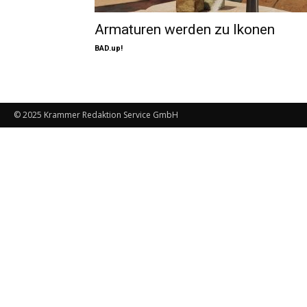
Armaturen werden zu Ikonen
BAD.up!
© 2025 Krammer Redaktion Service GmbH