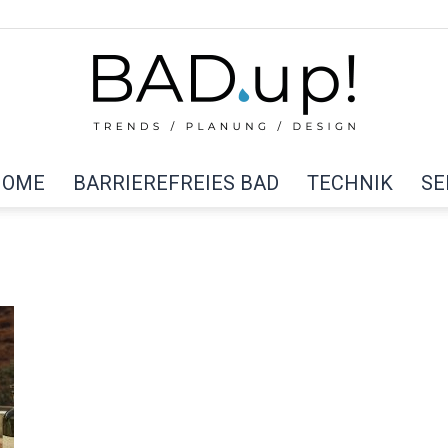
HOME
BARRIEREFREIES BAD
TECHNIK
SE
BAD
up