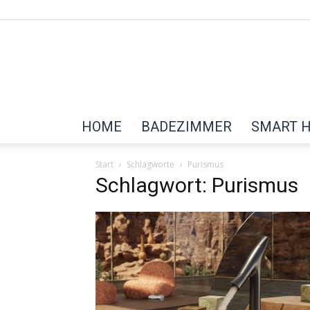
HOME
BADEZIMMER
SMART 
Start
Schlagworte
Purismus
Schlagwort: Purismus