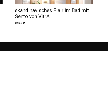
skandinavisches Flair im Bad mit
Sento von VitrA
BAD.up!