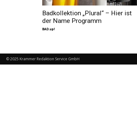
Badkollektion „Plural“ – Hier ist
der Name Programm
BAD.up!
© 2025 Krammer Redaktion Service GmbH