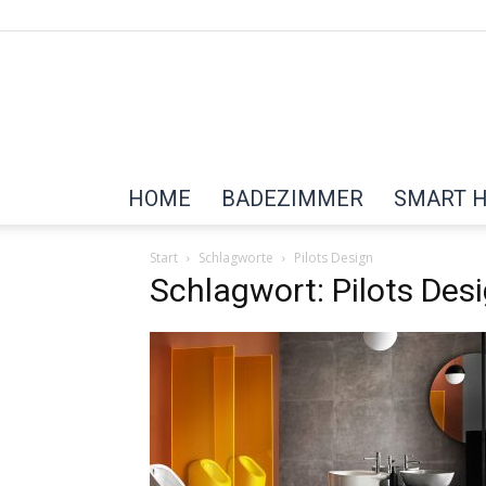
HOME
BADEZIMMER
SMART 
Start
Schlagworte
Pilots Design
Schlagwort: Pilots Des