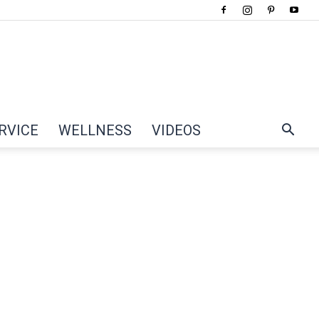
RVICE
WELLNESS
VIDEOS