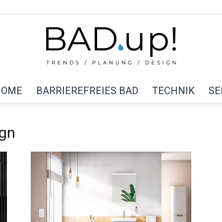
HOME
BARRIEREFREIES BAD
TECHNIK
SE
BAD
ign
up