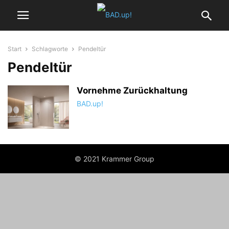
Start
Schlagworte
Pendeltür
Pendeltür
Vornehme Zurückhaltung
BAD.up!
© 2021 Krammer Group