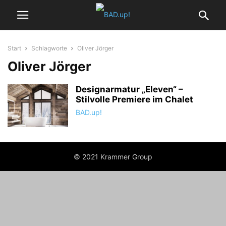
Start
Schlagworte
Oliver Jörger
Oliver Jörger
Designarmatur „Eleven“ –
Stilvolle Premiere im Chalet
BAD.up!
© 2021 Krammer Group