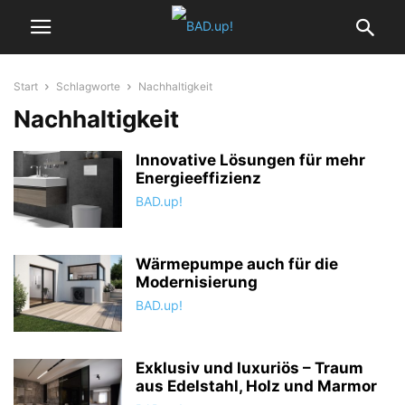
Start
Schlagworte
Nachhaltigkeit
Nachhaltigkeit
Innovative Lösungen für mehr
Energieeffizienz
BAD.up!
Wärmepumpe auch für die
Modernisierung
BAD.up!
Exklusiv und luxuriös – Traum
aus Edelstahl, Holz und Marmor