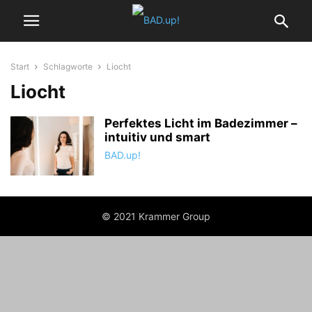
Start
Schlagworte
Liocht
Liocht
Perfektes Licht im Badezimmer –
intuitiv und smart
BAD.up!
© 2021 Krammer Group