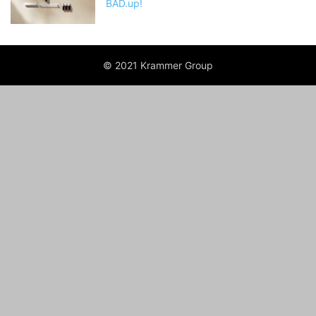
BAD.up!
© 2021 Krammer Group