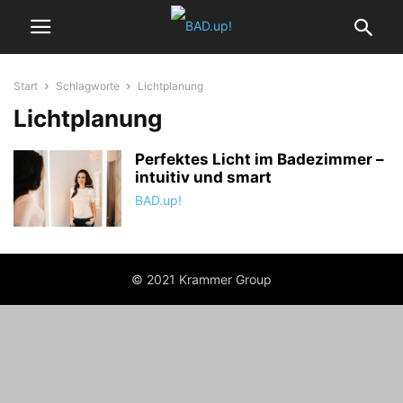
Start
Schlagworte
Lichtplanung
Lichtplanung
Perfektes Licht im Badezimmer –
intuitiv und smart
BAD.up!
© 2021 Krammer Group