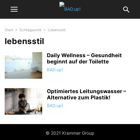
Start
Schlagworte
Lebensstil
lebensstil
Daily Wellness – Gesundheit
beginnt auf der Toilette
BAD.up!
Optimiertes Leitungswasser –
Alternative zum Plastik!
BAD.up!
© 2021 Krammer Group