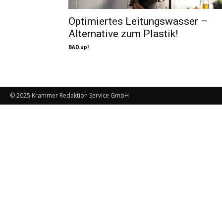
Optimiertes Leitungswasser –
Alternative zum Plastik!
BAD.up!
© 2025 Krammer Redaktion Service GmbH