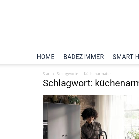
HOME
BADEZIMMER
SMART 
Start
Schlagworte
Küchenarmatur
Schlagwort: küchenar