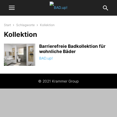
Start
Schlagworte
Kollektion
Kollektion
Barrierefreie Badkollektion für
wohnliche Bäder
BAD.up!
© 2021 Krammer Group