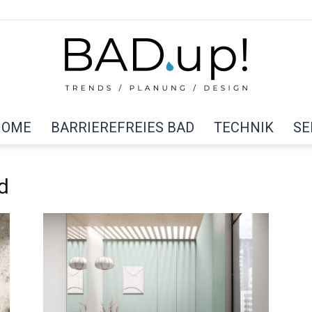
HOME
BARRIEREFREIES BAD
TECHNIK
SE
BAD
d
up