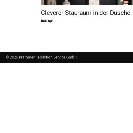
Cleverer Stauraum in der Dusche
BAD.up!
© 2025 Krammer Redaktion Service GmbH