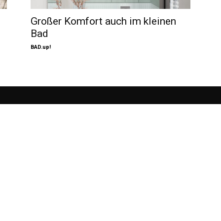
Großer Komfort auch im kleinen
Bad
BAD.up!