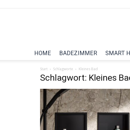
HOME
BADEZIMMER
SMART 
Start
Schlagworte
Kleines Bad
Schlagwort: Kleines Ba