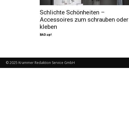
Schlichte Schönheiten –
Accessoires zum schrauben oder
kleben
BAD.up!
© 2025 Krammer Redaktion Service GmbH