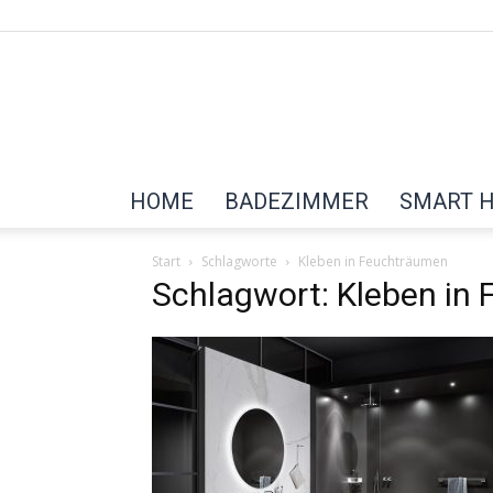
HOME
BADEZIMMER
SMART 
Start
Schlagworte
Kleben in Feuchträumen
Schlagwort: Kleben in