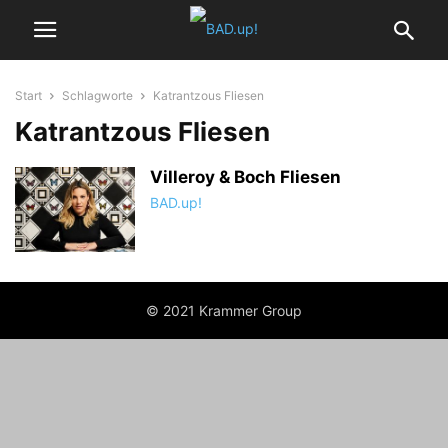
Start
Schlagworte
Katrantzous Fliesen
Katrantzous Fliesen
Villeroy & Boch Fliesen
BAD.up!
© 2021 Krammer Group