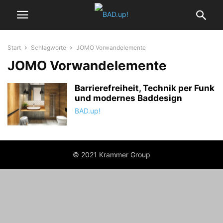
Start
Schlagworte
JOMO Vorwandelemente
JOMO Vorwandelemente
Barrierefreiheit, Technik per Funk
und modernes Baddesign
BAD.up!
© 2021 Krammer Group