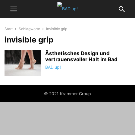
Start
Schlagworte
Invisible grip
invisible grip
Ästhetisches Design und
vertrauensvoller Halt im Bad
BAD.up!
© 2021 Krammer Group