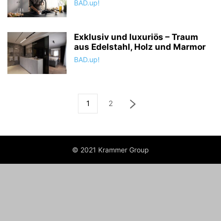
BAD.up!
Exklusiv und luxuriös – Traum
aus Edelstahl, Holz und Marmor
BAD.up!
1
2
© 2021 Krammer Group