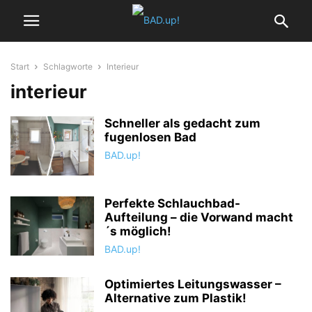
Start
Schlagworte
Interieur
interieur
Schneller als gedacht zum
fugenlosen Bad
BAD.up!
Perfekte Schlauchbad-
Aufteilung – die Vorwand macht
´s möglich!
BAD.up!
Optimiertes Leitungswasser –
Alternative zum Plastik!