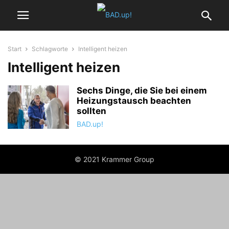
Start
Schlagworte
Intelligent heizen
Intelligent heizen
Sechs Dinge, die Sie bei einem
Heizungstausch beachten
sollten
BAD.up!
© 2021 Krammer Group