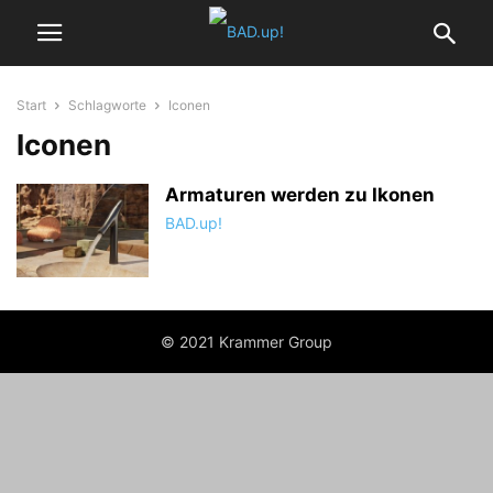
Start
Schlagworte
Iconen
Iconen
Armaturen werden zu Ikonen
BAD.up!
© 2021 Krammer Group