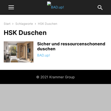
Start
Schlagworte
HSK Duschen
HSK Duschen
Sicher und ressourcenschonend
duschen
BAD.up!
© 2021 Krammer Group