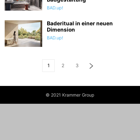
BAD.up!
Baderitual in einer neuen
Dimension
BAD.up!
1
2
3
© 2021 Krammer Group