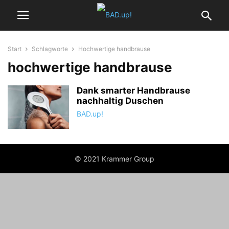
Start
Schlagworte
Hochwertige handbrause
hochwertige handbrause
Dank smarter Handbrause
nachhaltig Duschen
BAD.up!
© 2021 Krammer Group