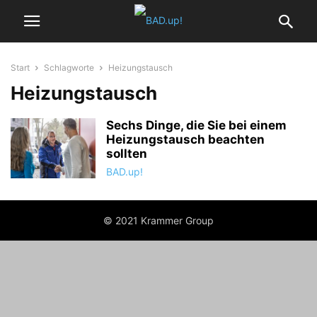
Start
Schlagworte
Heizungstausch
Heizungstausch
Sechs Dinge, die Sie bei einem
Heizungstausch beachten
sollten
BAD.up!
© 2021 Krammer Group