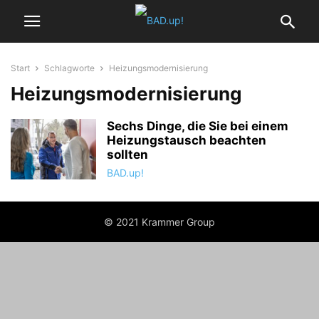
Start
Schlagworte
Heizungsmodernisierung
Heizungsmodernisierung
Sechs Dinge, die Sie bei einem
Heizungstausch beachten
sollten
BAD.up!
© 2021 Krammer Group