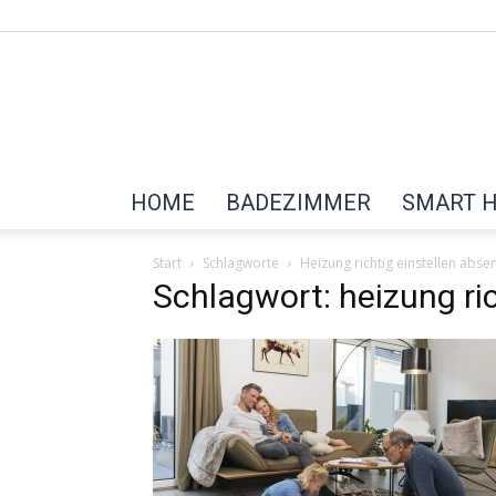
HOME
BADEZIMMER
SMART 
Start
Schlagworte
Heizung richtig einstellen abs
Schlagwort: heizung ri