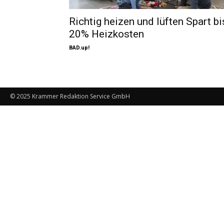
Richtig heizen und lüften Spart bi
20% Heizkosten
BAD.up!
© 2025 Krammer Redaktion Service GmbH