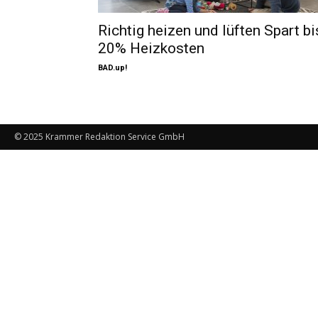
Richtig heizen und lüften Spart bi
20% Heizkosten
BAD.up!
© 2025 Krammer Redaktion Service GmbH