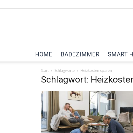
HOME
BADEZIMMER
SMART 
Start
Schlagworte
Heizkosten sparen
Schlagwort: Heizkoste