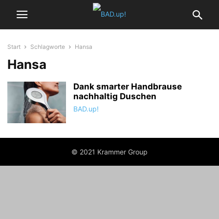
Start
Schlagworte
Hansa
Hansa
Dank smarter Handbrause
nachhaltig Duschen
BAD.up!
© 2021 Krammer Group